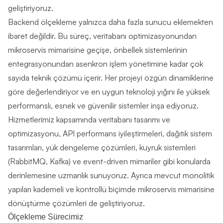
geliştiriyoruz.
Backend ölçekleme yalnızca daha fazla sunucu eklemekten
ibaret değildir. Bu süreç, veritabanı optimizasyonundan
mikroservis mimarisine geçişe, önbellek sistemlerinin
entegrasyonundan asenkron işlem yönetimine kadar çok
sayıda teknik çözümü içerir. Her projeyi özgün dinamiklerine
göre değerlendiriyor ve en uygun teknoloji yığını ile yüksek
performanslı, esnek ve güvenilir sistemler inşa ediyoruz.
Hizmetlerimiz kapsamında veritabanı tasarımı ve
optimizasyonu, API performans iyileştirmeleri, dağıtık sistem
tasarımları, yük dengeleme çözümleri, kuyruk sistemleri
(RabbitMQ, Kafka) ve event-driven mimariler gibi konularda
derinlemesine uzmanlık sunuyoruz. Ayrıca mevcut monolitik
yapıları kademeli ve kontrollü biçimde mikroservis mimarisine
dönüştürme çözümleri de geliştiriyoruz.
Ölçekleme Sürecimiz