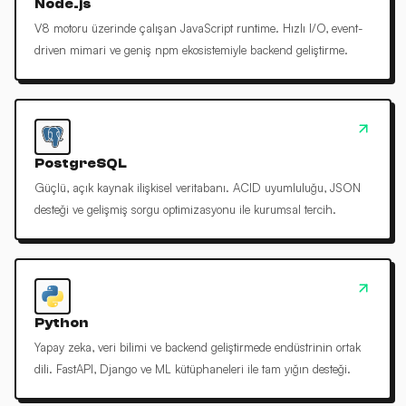
Node.js
V8 motoru üzerinde çalışan JavaScript runtime. Hızlı I/O, event-
driven mimari ve geniş npm ekosistemiyle backend geliştirme.
PostgreSQL
Güçlü, açık kaynak ilişkisel veritabanı. ACID uyumluluğu, JSON
desteği ve gelişmiş sorgu optimizasyonu ile kurumsal tercih.
Python
Yapay zeka, veri bilimi ve backend geliştirmede endüstrinin ortak
dili. FastAPI, Django ve ML kütüphaneleri ile tam yığın desteği.