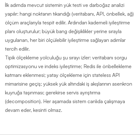
İlk adımda mevcut sistemin yük testi ve darboğaz analizi
yapılır: hangi noktanın tıkandığı (veritabanı, API, önbellek, ağ)
ölçüm araçlarıyla tespit edilir. Ardından kademeli iyileştirme
planı oluşturulur; büyük bang değişiklikler yerine sırayla
uygulanan, her biri ölçülebilir iyileştirme sağlayan adımlar
tercih edilir.
Tipik ölçekleme yolculuğu şu sırayı izler: veritabanı sorgu
optimizasyonu ve indeks iyileştirme; Redis ile önbellekleme
katmanı eklenmesi; yatay ölçekleme için stateless API
mimarisine geçiş; yüksek yük altındaki iş akışlarının asenkron
kuyruğa taşınması; gerekirse servis ayrıştırma
(decomposition). Her aşamada sistem canlıda çalışmaya
devam eder, kesinti olmaz.