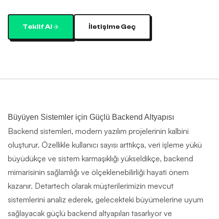
Teklif Al
İletişime Geç
Büyüyen Sistemler için Güçlü Backend Altyapısı
Backend sistemleri, modern yazılım projelerinin kalbini
oluşturur. Özellikle kullanıcı sayısı arttıkça, veri işleme yükü
büyüdükçe ve sistem karmaşıklığı yükseldikçe, backend
mimarisinin sağlamlığı ve ölçeklenebilirliği hayati önem
kazanır. Detartech olarak müşterilerimizin mevcut
sistemlerini analiz ederek, gelecekteki büyümelerine uyum
sağlayacak güçlü backend altyapıları tasarlıyor ve