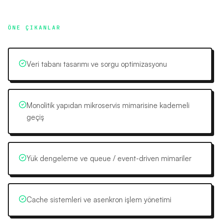
ÖNE ÇIKANLAR
Veri tabanı tasarımı ve sorgu optimizasyonu
Monolitik yapıdan mikroservis mimarisine kademeli
geçiş
Yük dengeleme ve queue / event-driven mimariler
Cache sistemleri ve asenkron işlem yönetimi