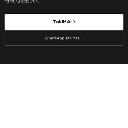
formunu doldurun.
Teklif Al
WhatsApp'tan Yaz