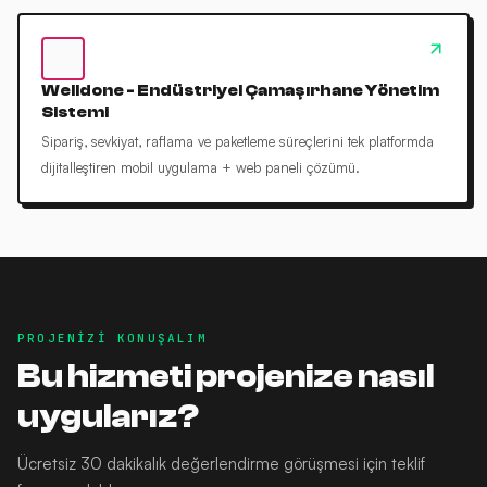
Welldone - Endüstriyel Çamaşırhane Yönetim
Sistemi
Sipariş, sevkiyat, raflama ve paketleme süreçlerini tek platformda
dijitalleştiren mobil uygulama + web paneli çözümü.
PROJENIZI KONUŞALIM
Bu hizmeti projenize nasıl
uygularız?
Ücretsiz 30 dakikalık değerlendirme görüşmesi için teklif