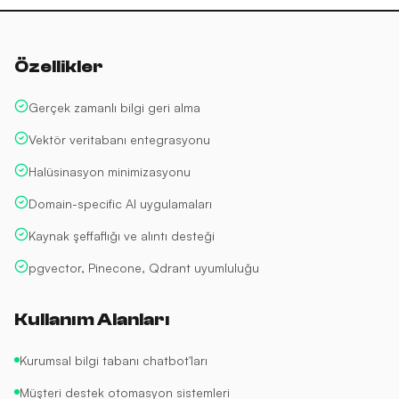
Özellikler
Gerçek zamanlı bilgi geri alma
Vektör veritabanı entegrasyonu
Halüsinasyon minimizasyonu
Domain-specific AI uygulamaları
Kaynak şeffaflığı ve alıntı desteği
pgvector, Pinecone, Qdrant uyumluluğu
Kullanım Alanları
Kurumsal bilgi tabanı chatbot'ları
Müşteri destek otomasyon sistemleri