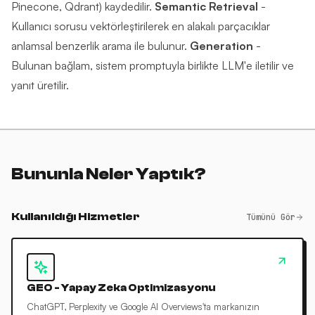
Pinecone, Qdrant) kaydedilir.
Semantic Retrieval
-
Kullanıcı sorusu vektörleştirilerek en alakalı parçacıklar
anlamsal benzerlik arama ile bulunur.
Generation
-
Bulunan bağlam, sistem promptuyla birlikte LLM'e iletilir ve
yanıt üretilir.
Bununla Neler Yaptık?
Kullanıldığı Hizmetler
Tümünü Gör
GEO - Yapay Zeka Optimizasyonu
ChatGPT, Perplexity ve Google AI Overviews'ta markanızın