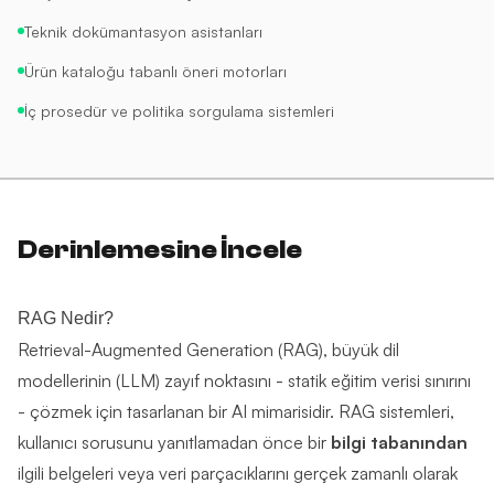
Teknik dokümantasyon asistanları
Ürün kataloğu tabanlı öneri motorları
İç prosedür ve politika sorgulama sistemleri
Derinlemesine İncele
RAG Nedir?
Retrieval-Augmented Generation (RAG), büyük dil
modellerinin (LLM) zayıf noktasını - statik eğitim verisi sınırını
- çözmek için tasarlanan bir AI mimarisidir. RAG sistemleri,
kullanıcı sorusunu yanıtlamadan önce bir
bilgi tabanından
ilgili belgeleri veya veri parçacıklarını gerçek zamanlı olarak