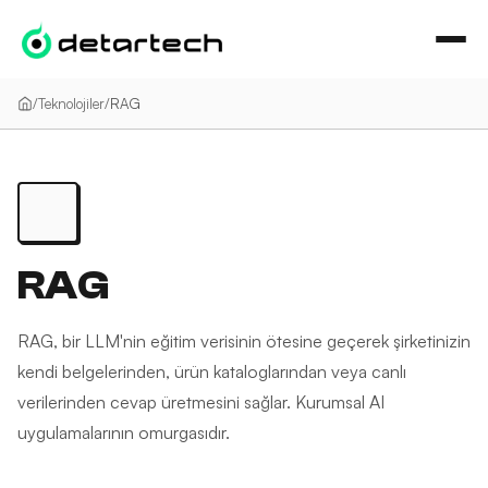
İçeriğe geç
/
Teknolojiler
/
RAG
RAG
RAG, bir LLM'nin eğitim verisinin ötesine geçerek şirketinizin
kendi belgelerinden, ürün kataloglarından veya canlı
verilerinden cevap üretmesini sağlar. Kurumsal AI
uygulamalarının omurgasıdır.