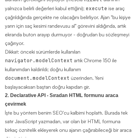
yalnızca belirli değerleri kabul ettiğini);
execute
ise araç
çağrıldığında gerçekte ne olacağını belirliyor. Ajan "bu kişiye
yarın için saç kesimi randevusu al" görevini aldığında, artık
ekranda buton arayıp durmuyor - doğrudan bu sözleşmeyi
çağırıyor.
Dikkat: önceki sürümlerde kullanılan
navigator.modelContext
artık Chrome 150 ile
kullanımdan kaldırıldı; doğru kullanım
document.modelContext
üzerinden. Yeni
başlayacaksan baştan doğru kapıdan gir.
2. Declarative API - Sıradan HTML formunu araca
çevirmek
İşte bu yöntem benim SEO'cu kalbimi hoplattı. Burada tek
satır JavaScript yazmadan, var olan bir HTML formuna
birkaç öznitelik ekleyerek onu ajanın çağırabileceği bir araca