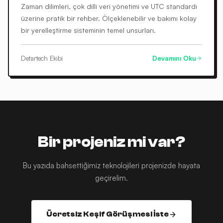
Zaman dilimleri, çok dilli veri yönetimi ve UTC standardı
üzerine pratik bir rehber. Ölçeklenebilir ve bakımı kolay
bir yerelleştirme sisteminin temel unsurları.
Detartech Ekibi
Devamını Oku
Bir projeniz mi var?
Bu yazıda bahsettiğimiz teknolojileri projenizde hayata
geçirelim.
Ücretsiz Keşif Görüşmesi İste