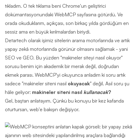
tıkladım. O tek tıklama beni Chrome'un geliştirici
dokümantasyonundaki
WebMCP sayfasına
götürdü. Ve
orada okuduklarım, açıkçası, son birkaç yılda gördüğüm en
sessiz ama en büyük kırılmalardan biriydi.
Detartech olarak işimiz sitelerin arama motorlarında ve artık
yapay zekâ motorlarında görünür olmasını sağlamak - yani
SEO ve GEO. Bu yüzden "makineler siteyi nasıl okuyor"
sorusu benim için akademik bir merak değil, doğrudan
ekmek parası. WebMCP'yi okuyunca anladım ki soru artık
sadece "makineler siteni nasıl
okuyacak
" değil. Asıl soru şu
hâle geliyor:
makineler siteni nasıl
kullanacak
?
Gel, baştan anlatayım. Çünkü bu konuyu bir kez kafanda
oturtursan, web'e bakışın değişiyor.