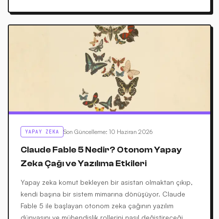
Son Güncelleme
:
10 Haziran 2026
YAPAY ZEKA
Claude Fable 5 Nedir? Otonom Yapay
Zeka Çağı ve Yazılıma Etkileri
Yapay zeka komut bekleyen bir asistan olmaktan çıkıp,
kendi başına bir sistem mimarına dönüşüyor. Claude
Fable 5 ile başlayan otonom zeka çağının yazılım
dünyasını ve mühendislik rollerini nasıl değiştireceği