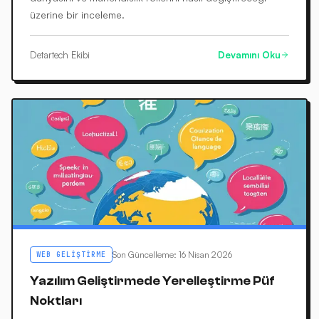
üzerine bir inceleme.
Detartech Ekibi
Devamını Oku
Son Güncelleme
:
16 Nisan 2026
WEB GELIŞTIRME
Yazılım Geliştirmede Yerelleştirme Püf
Noktları